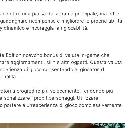
olo offre una pausa dalla trama principale, ma offre
 guadagnare ricompense e migliorare le proprie abilità.
 dinamico e incoraggia la rigiocabilità.
mate Edition ricevono bonus di valuta in-game che
tare aggiornamenti, skin e altri oggetti. Questa valuta
esperienza di gioco consentendo ai giocatori di
onalità.
catori a progredire più velocemente, rendendo più
ersonalizzare i propri personaggi. Utilizzare
ò portare a un’esperienza di gioco complessivamente