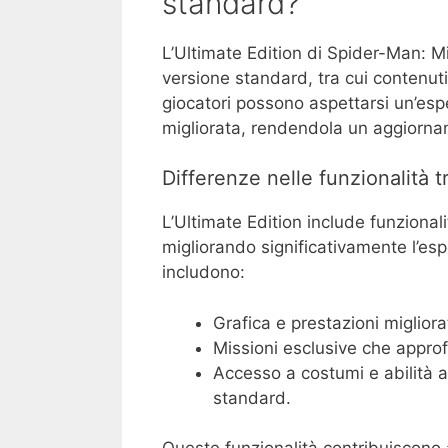
standard?
L’Ultimate Edition di Spider-Man: Mi
versione standard, tra cui contenuti
giocatori possono aspettarsi un’espe
migliorata, rendendola un aggiornam
Differenze nelle funzionalità tr
L’Ultimate Edition include funzional
migliorando significativamente l’esp
includono:
Grafica e prestazioni miglior
Missioni esclusive che appro
Accesso a costumi e abilità a
standard.