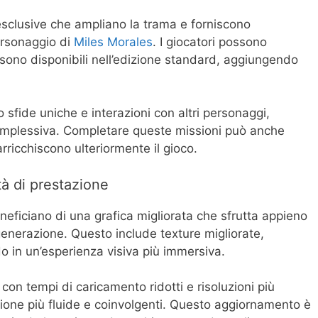
esclusive che ampliano la trama e forniscono
ersonaggio di
Miles Morales
. I giocatori possono
sono disponibili nell’edizione standard, aggiungendo
fide uniche e interazioni con altri personaggi,
complessiva. Completare queste missioni può anche
ricchiscono ulteriormente il gioco.
tà di prestazione
beneficiano di una grafica migliorata che sfrutta appieno
generazione. Questo include texture migliorate,
do in un’esperienza visiva più immersiva.
 con tempi di caricamento ridotti e risoluzioni più
ione più fluide e coinvolgenti. Questo aggiornamento è