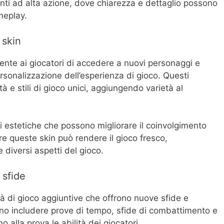
ti ad alta azione, dove chiarezza e dettaglio possono
meplay.
 skin
sente ai giocatori di accedere a nuovi personaggi e
sonalizzazione dell’esperienza di gioco. Questi
 e stili di gioco unici, aggiungendo varietà al
ni estetiche che possono migliorare il coinvolgimento
are queste skin può rendere il gioco fresco,
 diversi aspetti del gioco.
 sfide
tà di gioco aggiuntive che offrono nuove sfide e
o includere prove di tempo, sfide di combattimento e
o alla prova le abilità dei giocatori.