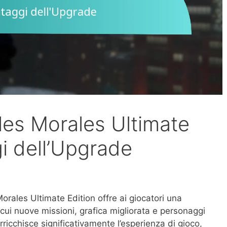
les Morales Ultimate
i dell’Upgrade
orales Ultimate Edition offre ai giocatori una
a cui nuove missioni, grafica migliorata e personaggi
ricchisce significativamente l’esperienza di gioco,