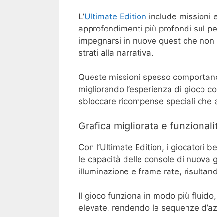
L’
Ultimate Edition
include missioni 
approfondimenti più profondi sul p
impegnarsi in nuove quest che non 
strati alla narrativa.
Queste missioni spesso comportano s
migliorando l’esperienza di gioco 
sbloccare ricompense speciali che ar
Grafica migliorata e funzionali
Con l’Ultimate Edition, i giocatori 
le capacità delle console di nuova 
illuminazione e frame rate, risultan
Il gioco funziona in modo più fluido,
elevate, rendendo le sequenze d’az