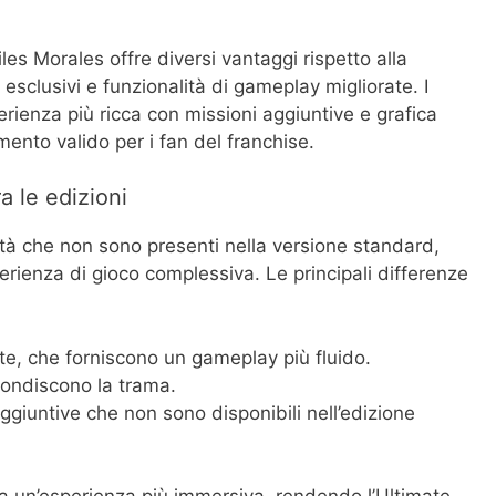
les Morales offre diversi vantaggi rispetto alla
 esclusivi e funzionalità di gameplay migliorate. I
rienza più ricca con missioni aggiuntive e grafica
ento valido per i fan del franchise.
a le edizioni
ità che non sono presenti nella versione standard,
erienza di gioco complessiva. Le principali differenze
ate, che forniscono un gameplay più fluido.
fondiscono la trama.
ggiuntive che non sono disponibili nell’edizione