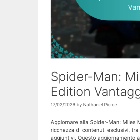
Spider-Man: Mi
Edition Vantagg
17/02/2026
by
Nathaniel Pierce
Aggiornare alla Spider-Man: Miles M
ricchezza di contenuti esclusivi, tr
aggiuntivi. Questo aggiornamento ar