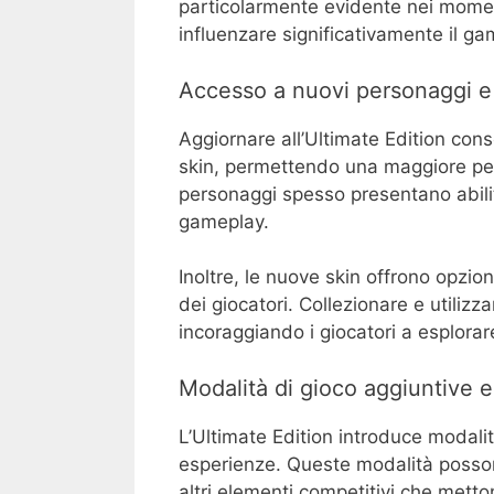
particolarmente evidente nei momen
influenzare significativamente il ga
Accesso a nuovi personaggi e
Aggiornare all’Ultimate Edition con
skin, permettendo una maggiore per
personaggi spesso presentano abilità
gameplay.
Inoltre, le nuove skin offrono opzio
dei giocatori. Collezionare e utilizz
incoraggiando i giocatori a esplorare
Modalità di gioco aggiuntive e
L’Ultimate Edition introduce modali
esperienze. Queste modalità posson
altri elementi competitivi che metton