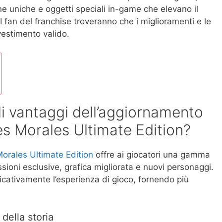
ne uniche e oggetti speciali in-game che elevano il
I fan del franchise troveranno che i miglioramenti e le
vestimento valido.
ali vantaggi dell’aggiornamento
es Morales Ultimate Edition?
Morales Ultimate Edition
offre ai giocatori una gamma
issioni esclusive, grafica migliorata e nuovi personaggi.
icativamente l’esperienza di gioco, fornendo più
della storia