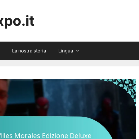
po.it
La nostra storia
Lingua