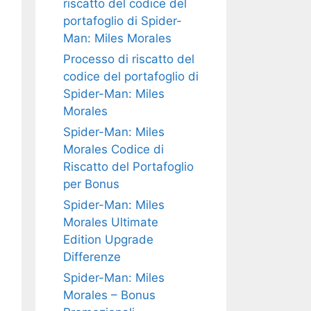
riscatto del codice del
portafoglio di Spider-
Man: Miles Morales
Processo di riscatto del
codice del portafoglio di
Spider-Man: Miles
Morales
Spider-Man: Miles
Morales Codice di
Riscatto del Portafoglio
per Bonus
Spider-Man: Miles
Morales Ultimate
Edition Upgrade
Differenze
Spider-Man: Miles
Morales – Bonus