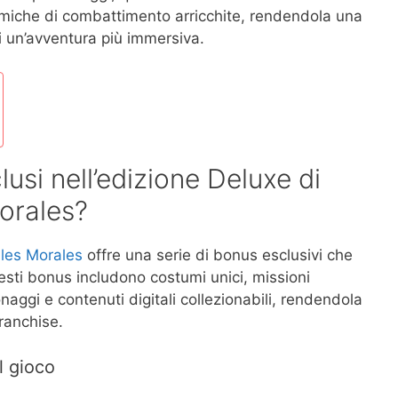
miche di combattimento arricchite, rendendola una
di un’avventura più immersiva.
usi nell’edizione Deluxe di
orales?
les Morales
offre una serie di bonus esclusivi che
esti bonus includono costumi unici, missioni
onaggi e contenuti digitali collezionabili, rendendola
franchise.
l gioco