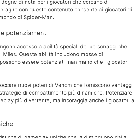
 degne di nota per i giocatori che cercano di
teragire con questo contenuto consente ai giocatori di
 mondo di Spider-Man.
i e potenziamenti
tengono accesso a abilità speciali dei personaggi che
i Miles. Queste abilità includono mosse di
possono essere potenziati man mano che i giocatori
loccare nuovi poteri di Venom che forniscono vantaggi
o strategie di combattimento più dinamiche. Potenziare
eplay più divertente, ma incoraggia anche i giocatori a
niche
ristiche di gameplay uniche che la distinguono dalla