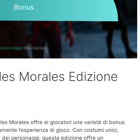
les Morales Edizione
les Morales offre ai giocatori una varietà di bonus
vamente l’esperienza di gioco. Con costumi unici,
li dei personaggi, questa edizione offre un